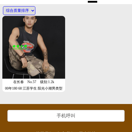
在长春
No.57
级别:1.2k
00年180 68 江苏学生 阳光小潮男类型
手机呼叫