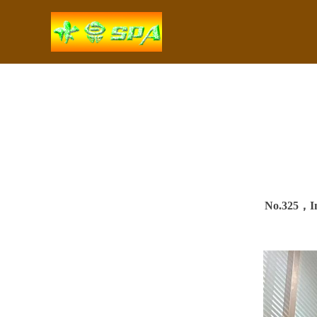
No.325，In